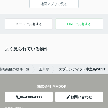
地図アプリで見る
メールで共有する
LINEで共有する
よく見られている物件
市福島区の物件一覧
玉川駅
スプランディッド中之島WEST
株式会社IMADOKI
06-4308-4333
お問い合わせ