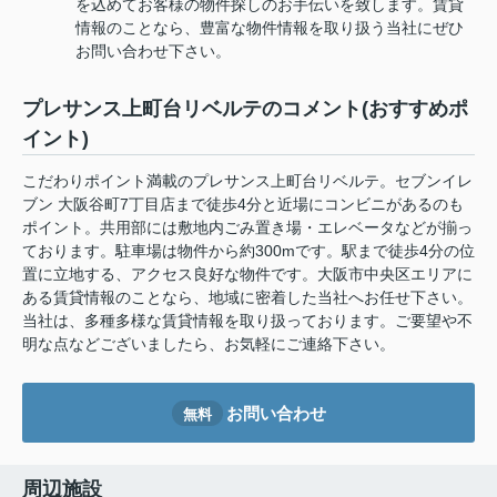
を込めてお客様の物件探しのお手伝いを致します。賃貸
情報のことなら、豊富な物件情報を取り扱う当社にぜひ
お問い合わせ下さい。
プレサンス上町台リベルテのコメント(おすすめポ
イント)
こだわりポイント満載のプレサンス上町台リベルテ。セブンイレ
ブン 大阪谷町7丁目店まで徒歩4分と近場にコンビニがあるのも
ポイント。共用部には敷地内ごみ置き場・エレベータなどが揃っ
ております。駐車場は物件から約300mです。駅まで徒歩4分の位
置に立地する、アクセス良好な物件です。大阪市中央区エリアに
ある賃貸情報のことなら、地域に密着した当社へお任せ下さい。
当社は、多種多様な賃貸情報を取り扱っております。ご要望や不
明な点などございましたら、お気軽にご連絡下さい。
お問い合わせ
無料
周辺施設