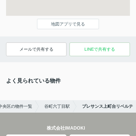
地図アプリで見る
メールで共有する
LINEで共有する
よく見られている物件
中央区の物件一覧
谷町六丁目駅
プレサンス上町台リベルテ
株式会社IMADOKI