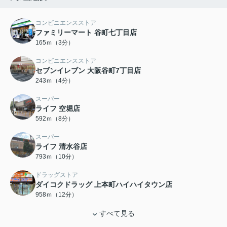
コンビニエンスストア
ファミリーマート 谷町七丁目店
165ｍ（3分）
コンビニエンスストア
セブンイレブン 大阪谷町7丁目店
243ｍ（4分）
スーパー
ライフ 空堀店
592ｍ（8分）
スーパー
ライフ 清水谷店
793ｍ（10分）
ドラッグストア
ダイコクドラッグ 上本町ハイハイタウン店
958ｍ（12分）
すべて見る