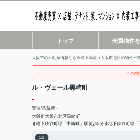
トップ
売買物件
大阪市の不動産情報なら今時不動産
大阪市北区の物件一
この物
ル・ヴェール黒崎町
-
管理/共益費 -
大阪府
大阪市北区
黒崎町
地下鉄谷町線「中崎町」駅徒歩5分
地下鉄谷町線「
1
/
2