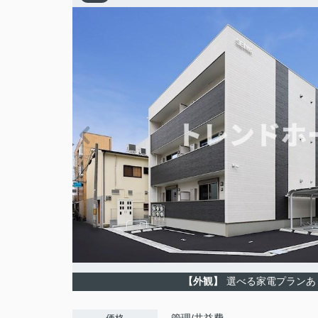
【外観】
選べる家電プランあ