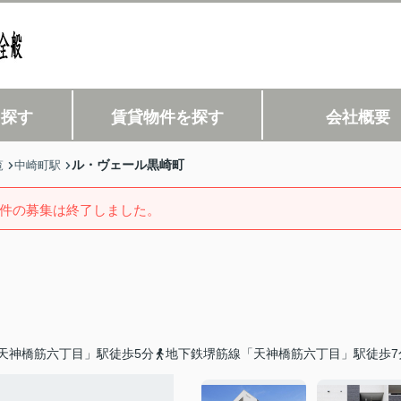
を探す
賃貸物件を探す
会社概要
ル・ヴェール黒崎町
覧
中崎町駅
件の募集は終了しました。
天神橋筋六丁目」駅徒歩5分
地下鉄堺筋線「天神橋筋六丁目」駅徒歩7