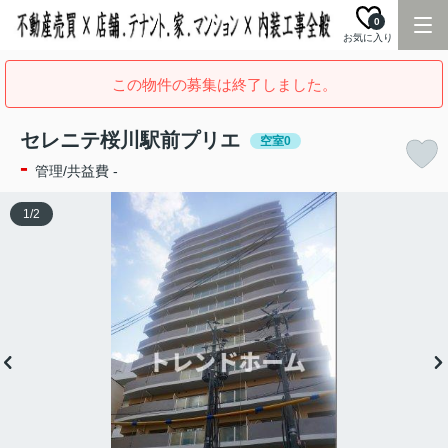
0
お気に入り
この物件の募集は終了しました。
セレニテ桜川駅前プリエ
空室0
-
管理/共益費 -
1
/
2