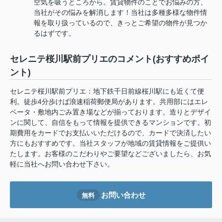
空気を吸うところから。賃貸物件のことでお悩みの方、
当社がその悩みを解消します！当社は多種多様な物件情
報を取り扱っているので、きっとご希望の物件が見つか
るはずです。
セレニテ桜川駅前プリエのコメント(おすすめポイ
ント)
セレニテ桜川駅前プリエ：地下鉄千日前線桜川駅にも近くて便
利。徒歩4分歩けば浪速稲荷郵便局があります。共用部にはエレ
ベータ・敷地内ごみ置き場などが揃っております。造りとデザイ
ンに関して、自信をもって情報を提供できるマンションです。初
期費用をカードでお支払いいただけるので、カードで決済したい
方にもおすすめです。当社スタッフが地域の賃貸情報をご提供い
たします。お客様のこだわりやご要望などございましたら、お気
軽に当社へお問い合わせ下さい。
お問い合わせ
無料