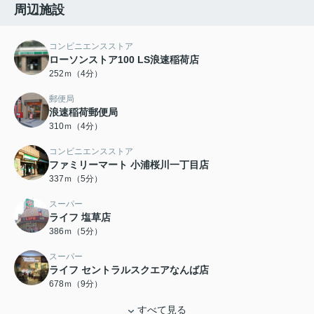
周辺施設
コンビニエンスストア
ローソンストア100 LS浪速稲荷店
252ｍ（4分）
郵便局
浪速稲荷郵便局
310ｍ（4分）
コンビニエンスストア
ファミリーマート 小浦桜川一丁目店
337ｍ（5分）
スーパー
ライフ 塩草店
386ｍ（5分）
スーパー
ライフ セントラルスクエアなんば店
678ｍ（9分）
すべて見る