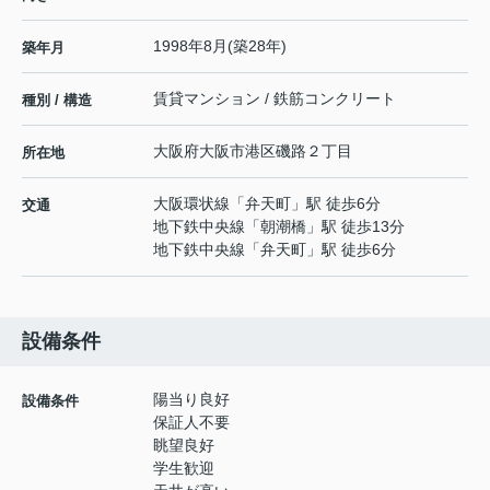
1998年8月(築28年)
築年月
賃貸マンション / 鉄筋コンクリート
種別 / 構造
大阪府
大阪市港区
磯路
２丁目
所在地
大阪環状線
「
弁天町
」駅 徒歩6分
交通
地下鉄中央線
「
朝潮橋
」駅 徒歩13分
地下鉄中央線
「
弁天町
」駅 徒歩6分
設備条件
陽当り良好
設備条件
保証人不要
眺望良好
学生歓迎