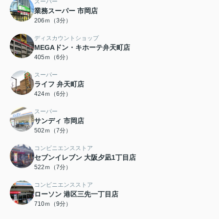
スーパー
業務スーパー 市岡店
206ｍ（3分）
ディスカウントショップ
MEGAドン・キホーテ弁天町店
405ｍ（6分）
スーパー
ライフ 弁天町店
424ｍ（6分）
スーパー
サンディ 市岡店
502ｍ（7分）
コンビニエンスストア
セブンイレブン 大阪夕凪1丁目店
522ｍ（7分）
コンビニエンスストア
ローソン 港区三先一丁目店
710ｍ（9分）