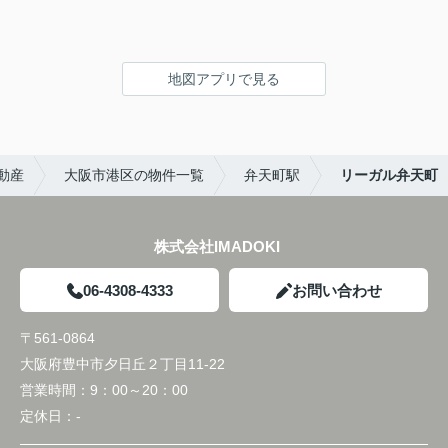
地図アプリで見る
動産
大阪市港区の物件一覧
弁天町駅
リーガル弁天町
株式会社IMADOKI
06-4308-4333
お問い合わせ
〒561-0864
大阪府豊中市夕日丘２丁目11-22
営業時間：
9：00～20：00
定休日：
-