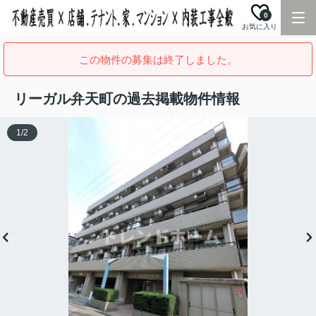
0
お気に入り
この物件の募集は終了しました。
リーガル弁天町の過去掲載物件情報
1
/
2