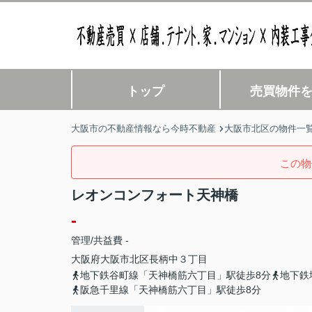
トップ
売買物件
大阪市の不動産情報なら今時不動産
大阪市北区の物件一
この物
レオンコンフォート天神橋
-
管理/共益費 -
大阪府
大阪市北区
長柄中
３丁目
地下鉄谷町線「天神橋筋六丁目」駅徒歩8分
地下鉄
阪急千里線「天神橋筋六丁目」駅徒歩8分