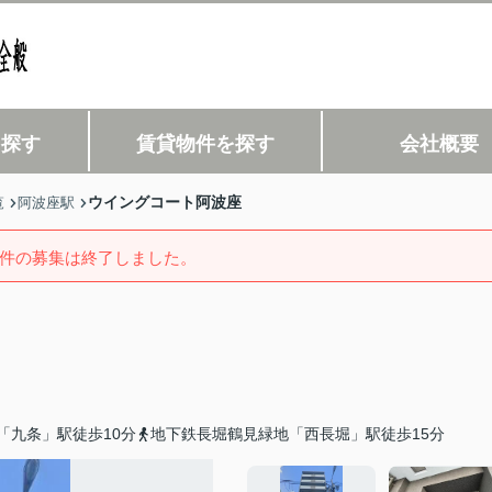
を探す
賃貸物件を探す
会社概要
ウイングコート阿波座
覧
阿波座駅
件の募集は終了しました。
「九条」駅徒歩10分
地下鉄長堀鶴見緑地「西長堀」駅徒歩15分