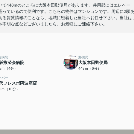
て448mのところに大阪本田郵便局があります。共用部にはエレベー
揃っているので便利です。こちらの物件はマンションです。周辺に2駅
ある賃貸情報のことなら、地域に密着した当社へお任せ下さい。当社は
や不明な点などございましたら、お気軽にご連絡下さい。
合病院
郵便局
阪掖済会病院
大阪本田郵便局
85ｍ（4分）
448ｍ（6分）
ーパー
代フレスポ阿波座店
21ｍ（10分）