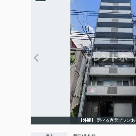
【外観】
選べる家電プランあ