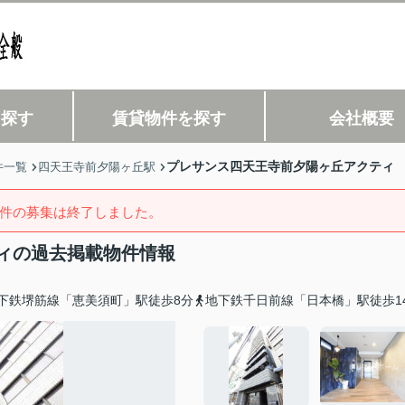
を探す
賃貸物件を探す
会社概要
プレサンス四天王寺前夕陽ヶ丘アクティ
件一覧
四天王寺前夕陽ヶ丘駅
件の募集は終了しました。
ィの過去掲載物件情報
下鉄堺筋線「恵美須町」駅徒歩8分
地下鉄千日前線「日本橋」駅徒歩1