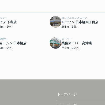
ーパー
コンビニエンスストア
イフ 下寺店
ローソン 日本橋四丁目店
34ｍ（5分）
361ｍ（5分）
電製品
スーパー
ョーシン 日本橋店
業務スーパー 高津店
51ｍ（9分）
748ｍ（10分）
トップページ