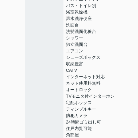
バス・トイレ別
浴室乾燥機
温水洗浄便座
洗面台
洗髪洗面化粧台
シャワー
独立洗面台
エアコン
シューズボックス
収納豊富
CATV
インターネット対応
ネット使用料無料
オートロック
TVモニタ付インターホン
宅配ボックス
ディンプルキー
防犯カメラ
24時間ゴミ出し可
住戸内覧可能
角部屋