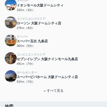
スーパー
イオンモール大阪ドームシティ
183ｍ（3分）
コンビニエンスストア
ローソン 大阪ドームシティ店
276ｍ（4分）
スーパー
スーパー玉出 九条店
364ｍ（5分）
コンビニエンスストア
セブンイレブン 大阪ナインモール九条店
491ｍ（7分）
ホームセンター
スーパービバホーム 大阪ドームシティ店
524ｍ（7分）
すべて見る
地図