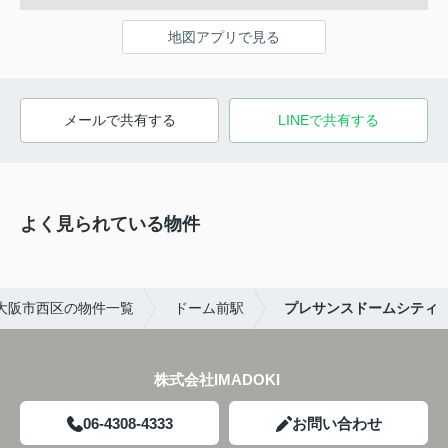
地図アプリで見る
メールで共有する
LINEで共有する
よく見られている物件
大阪市西区の物件一覧
ドーム前駅
プレサンスドームシティ
株式会社IMADOKI
06-4308-4333
お問い合わせ