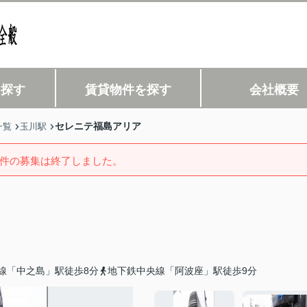
を探す
賃貸物件を探す
会社概要
セレニテ福島アリア
一覧
玉川駅
件の募集は終了しました。
線「中之島」駅徒歩8分
地下鉄中央線「阿波座」駅徒歩9分