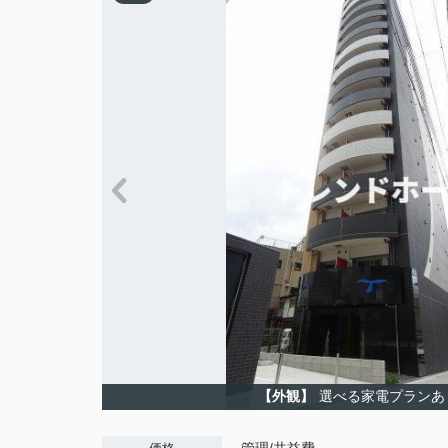
【外観】
選べる家電プランあ