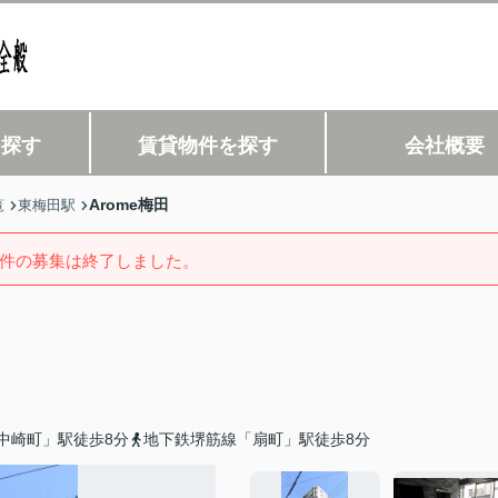
を探す
賃貸物件を探す
会社概要
Arome梅田
覧
東梅田駅
件の募集は終了しました。
中崎町」駅徒歩8分
地下鉄堺筋線「扇町」駅徒歩8分