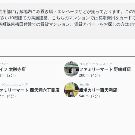
。共用部には敷地内ごみ置き場・エレベータなどが揃っております。この
ださい10階建ての高層建築。こちらのマンションでは初期費用をカード
谷町線東梅田付近での賃貸マンション、賃貸アパートをお探しの方はぜ
ーパー
コンビニエンスストア
イフ 太融寺店
ファミリーマート 野崎町店
53ｍ（2分）
280ｍ（4分）
ンビニエンスストア
その他
ァミリーマート 西天満六丁目店
船場カリー西天満店
77ｍ（6分）
540ｍ（7分）