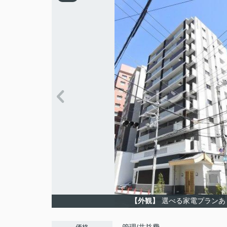
【外観】
選べる家電プランあ