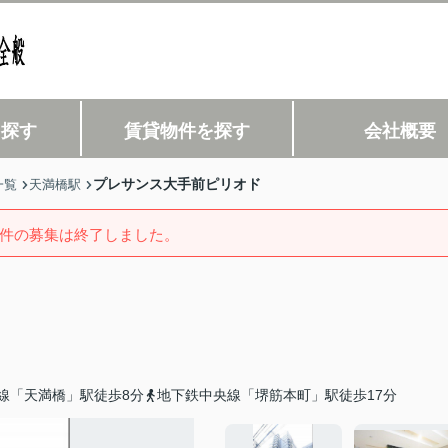
を探す
賃貸物件を探す
会社概要
プレサンス大手前ピリオド
一覧
天満橋駅
件の募集は終了しました。
線「天満橋」駅徒歩8分
地下鉄中央線「堺筋本町」駅徒歩17分