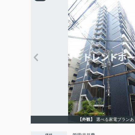
【外観】
選べる家電プランあ