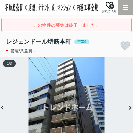
0
お気に入り
この物件の募集は終了しました。
レジェンドール堺筋本町
空室0
-
管理/共益費 -
1
/
3