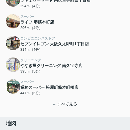
ファミリーマート 内久宝寺町四丁目店
294ｍ（4分）
スーパー
ライフ 堺筋本町店
296ｍ（4分）
コンビニエンスストア
セブンイレブン 大阪久太郎町1丁目店
314ｍ（4分）
クリーニング
やなぎ屋クリーニング 南久宝寺店
395ｍ（5分）
スーパー
業務スーパー 松屋町筋本町橋店
447ｍ（6分）
すべて見る
地図