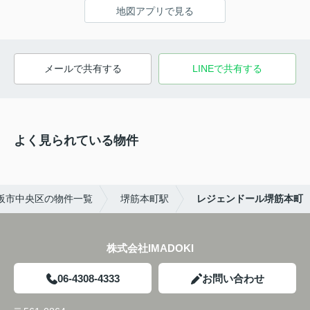
地図アプリで見る
メールで共有する
LINEで共有する
よく見られている物件
阪市中央区の物件一覧
堺筋本町駅
レジェンドール堺筋本町
株式会社IMADOKI
06-4308-4333
お問い合わせ