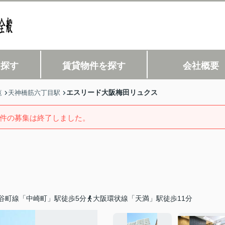
を探す
賃貸物件を探す
会社概要
エスリード大阪梅田リュクス
覧
天神橋筋六丁目駅
件の募集は終了しました。
谷町線「中崎町」駅徒歩5分
大阪環状線「天満」駅徒歩11分