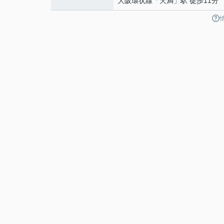
大阪環状線
「
天満
」駅 徒歩11分