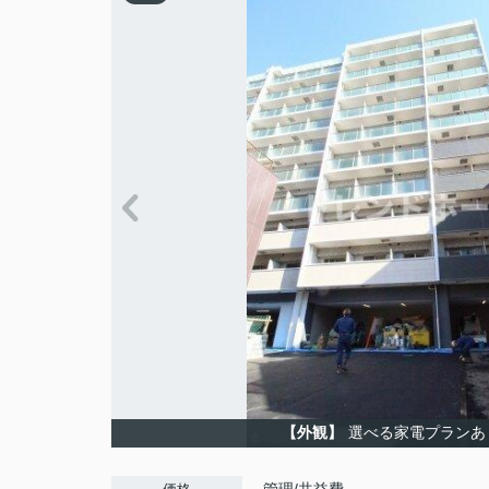
【外観】
選べる家電プランあ