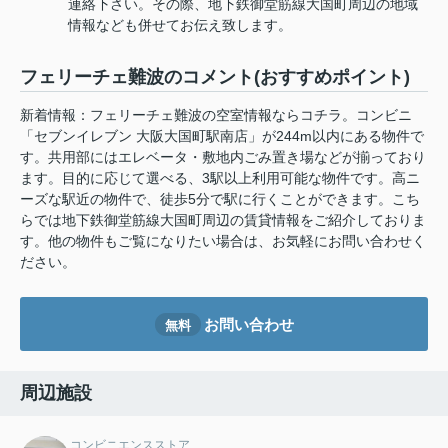
連絡下さい。その際、地下鉄御堂筋線大国町周辺の地域
情報なども併せてお伝え致します。
フェリーチェ難波のコメント(おすすめポイント)
新着情報：フェリーチェ難波の空室情報ならコチラ。コンビニ
「セブンイレブン 大阪大国町駅南店」が244m以内にある物件で
す。共用部にはエレベータ・敷地内ごみ置き場などが揃っており
ます。目的に応じて選べる、3駅以上利用可能な物件です。高ニ
ーズな駅近の物件で、徒歩5分で駅に行くことができます。こち
らでは地下鉄御堂筋線大国町周辺の賃貸情報をご紹介しておりま
す。他の物件もご覧になりたい場合は、お気軽にお問い合わせく
ださい。
お問い合わせ
無料
周辺施設
コンビニエンスストア