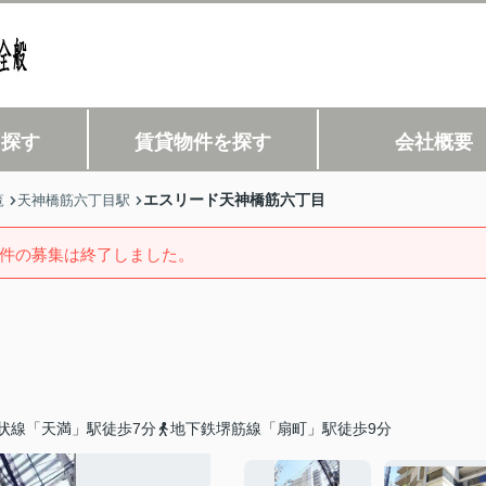
を探す
賃貸物件を探す
会社概要
エスリード天神橋筋六丁目
覧
天神橋筋六丁目駅
件の募集は終了しました。
状線「天満」駅徒歩7分
地下鉄堺筋線「扇町」駅徒歩9分