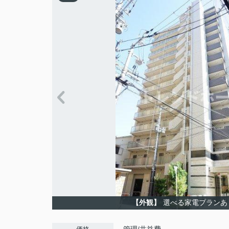
【外観】
選べる家電プランあ