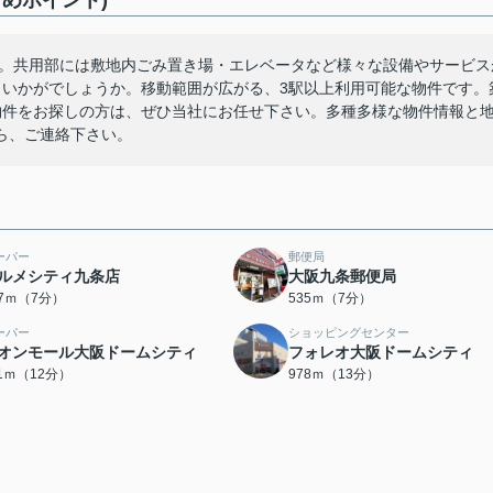
めポイント)
す。共用部には敷地内ごみ置き場・エレベータなど様々な設備やサービス
、いかがでしょうか。移動範囲が広がる、3駅以上利用可能な物件です。
物件をお探しの方は、ぜひ当社にお任せ下さい。多種多様な物件情報と
ら、ご連絡下さい。
ーパー
郵便局
ルメシティ九条店
大阪九条郵便局
27ｍ（7分）
535ｍ（7分）
ーパー
ショッピングセンター
オンモール大阪ドームシティ
フォレオ大阪ドームシティ
11ｍ（12分）
978ｍ（13分）