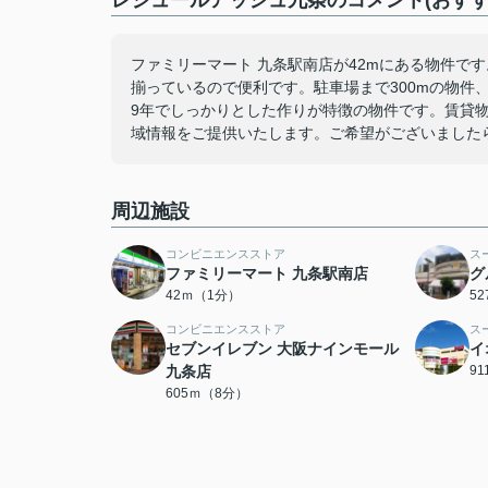
レジュールアッシュ九条のコメント(おすす
ファミリーマート 九条駅南店が42mにある物件で
揃っているので便利です。駐車場まで300mの物件
9年でしっかりとした作りが特徴の物件です。賃貸
域情報をご提供いたします。ご希望がございました
周辺施設
コンビニエンスストア
ス
ファミリーマート 九条駅南店
グ
42ｍ（1分）
5
コンビニエンスストア
ス
セブンイレブン 大阪ナインモール
イ
九条店
9
605ｍ（8分）