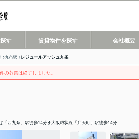
を探す
賃貸物件を探す
会社概要
レジュールアッシュ九条
覧
九条駅
件の募集は終了しました。
ば「西九条」駅徒歩14分
大阪環状線「弁天町」駅徒歩14分