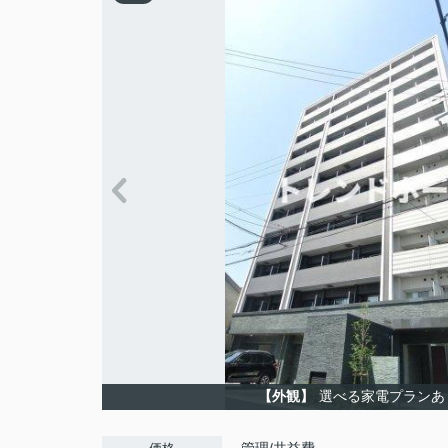
【外観】
選べる家電プランあ