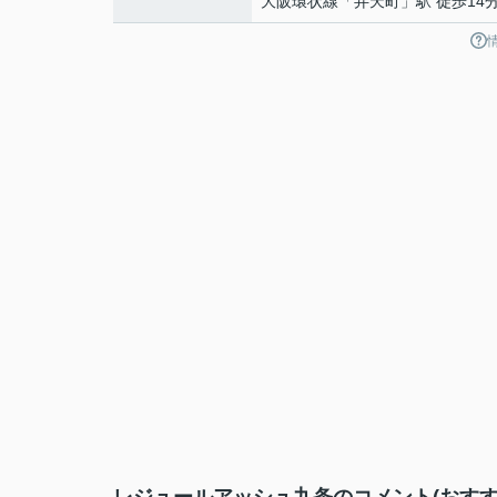
大阪環状線
「
弁天町
」駅 徒歩14