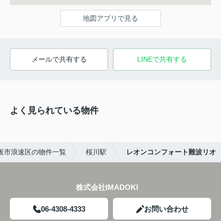
地図アプリで見る
メールで共有する
LINEで共有する
よく見られている物件
阪市浪速区の物件一覧
桜川駅
レオンコンフォート難波リオ
株式会社IMADOKI
06-4308-4333
お問い合わせ