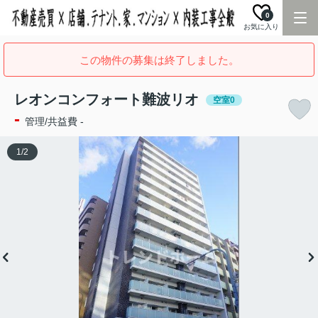
0
お気に入り
この物件の募集は終了しました。
レオンコンフォート難波リオ
空室0
-
管理/共益費 -
1
/
2