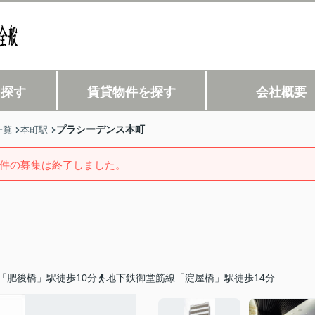
を探す
賃貸物件を探す
会社概要
プラシーデンス本町
一覧
本町駅
件の募集は終了しました。
「肥後橋」駅徒歩10分
地下鉄御堂筋線「淀屋橋」駅徒歩14分