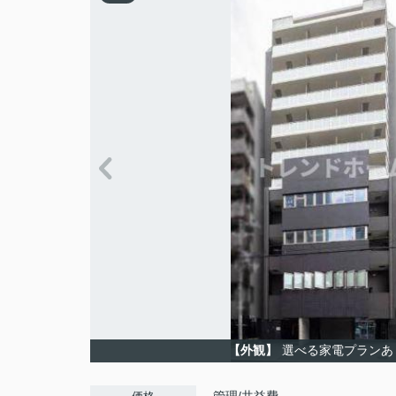
【外観】
選べる家電プランあ