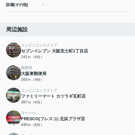
-
設備(その他)
周辺施設
コンビニエンスストア
セブンイレブン 大阪安土町1丁目店
241ｍ（4分）
郵便局
大阪東郵便局
265ｍ（4分）
コンビニエンスストア
ファミリーマート カツラギ瓦町店
287ｍ（4分）
スーパー
FRESCO(フレスコ) 北浜プラザ店
445ｍ（6分）