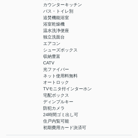
カウンターキッチン
バス・トイレ別
追焚機能浴室
浴室乾燥機
温水洗浄便座
独立洗面台
エアコン
シューズボックス
収納豊富
CATV
光ファイバー
ネット使用料無料
オートロック
TVモニタ付インターホン
宅配ボックス
ディンプルキー
防犯カメラ
24時間ゴミ出し可
住戸内覧可能
初期費用カード決済可