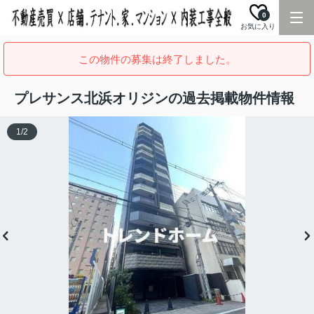
0
お気に入り
この物件の募集は終了しました。
プレサンス北浜オリジンの過去掲載物件情報
1
/
2