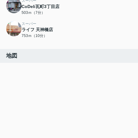
スーパー
CoDeli瓦町3丁目店
503ｍ（7分）
スーパー
ライフ 天神橋店
753ｍ（10分）
地図