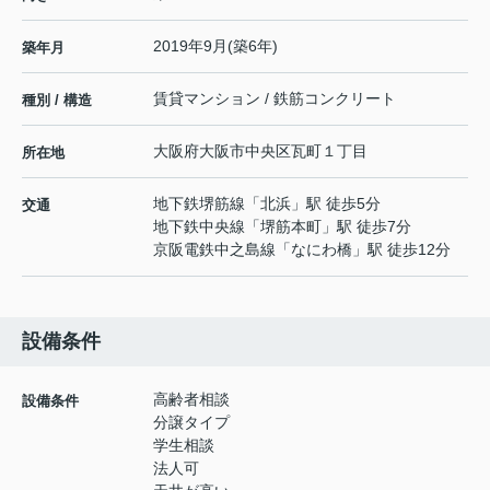
2019年9月(築6年)
築年月
賃貸マンション / 鉄筋コンクリート
種別 / 構造
大阪府
大阪市中央区
瓦町
１丁目
所在地
地下鉄堺筋線
「
北浜
」駅 徒歩5分
交通
地下鉄中央線
「
堺筋本町
」駅 徒歩7分
京阪電鉄中之島線
「
なにわ橋
」駅 徒歩12分
設備条件
高齢者相談
設備条件
分譲タイプ
学生相談
法人可