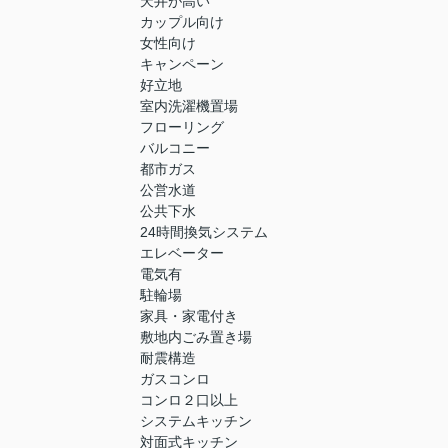
天井が高い
カップル向け
女性向け
キャンペーン
好立地
室内洗濯機置場
フローリング
バルコニー
都市ガス
公営水道
公共下水
24時間換気システム
エレベーター
電気有
駐輪場
家具・家電付き
敷地内ごみ置き場
耐震構造
ガスコンロ
コンロ２口以上
システムキッチン
対面式キッチン