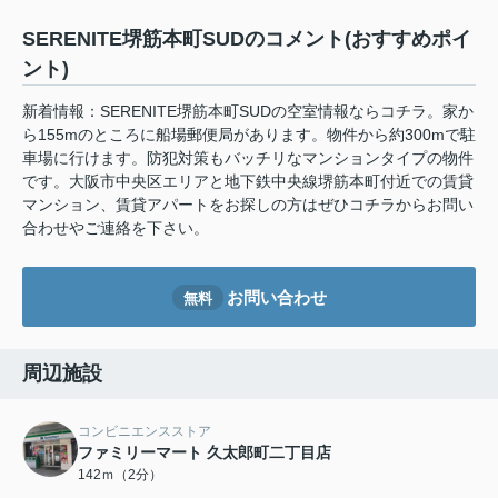
SERENITE堺筋本町SUDのコメント(おすすめポイ
ント)
新着情報：SERENITE堺筋本町SUDの空室情報ならコチラ。家か
ら155mのところに船場郵便局があります。物件から約300mで駐
車場に行けます。防犯対策もバッチリなマンションタイプの物件
です。大阪市中央区エリアと地下鉄中央線堺筋本町付近での賃貸
マンション、賃貸アパートをお探しの方はぜひコチラからお問い
合わせやご連絡を下さい。
お問い合わせ
無料
周辺施設
コンビニエンスストア
ファミリーマート 久太郎町二丁目店
142ｍ（2分）